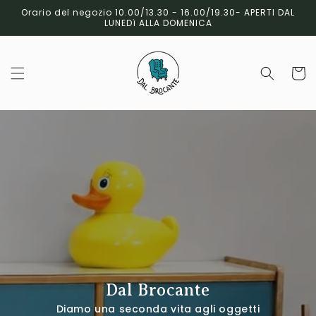
Vai
Orario del negozio 10.00/13.30 - 16.00/19.30- APERTI DAL
direttamente
LUNEDì ALLA DOMENICA
ai contenuti
Carrell
Dal Brocante
Diamo una seconda vita agli oggetti