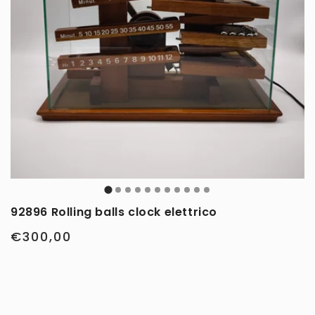
92896 Rolling balls clock elettrico
€300,00